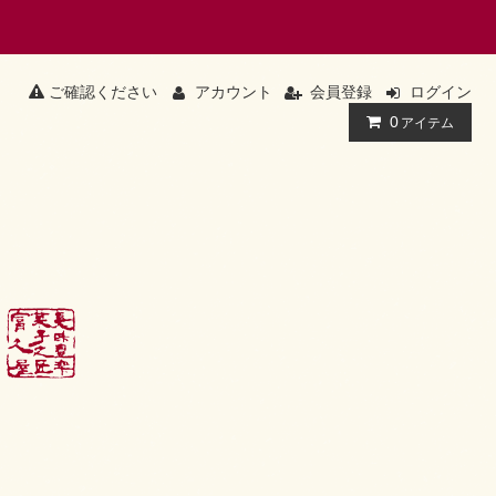
ご確認ください
アカウント
会員登録
ログイン
0
アイテム