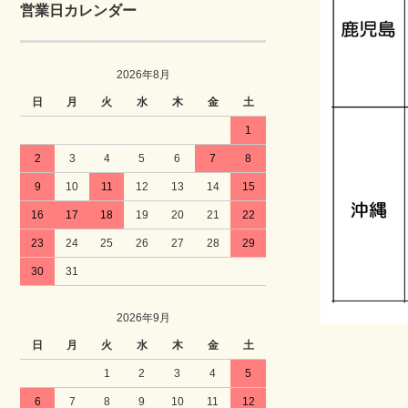
営業日カレンダー
2026年8月
日
月
火
水
木
金
土
1
2
3
4
5
6
7
8
9
10
11
12
13
14
15
16
17
18
19
20
21
22
23
24
25
26
27
28
29
30
31
2026年9月
日
月
火
水
木
金
土
1
2
3
4
5
6
7
8
9
10
11
12