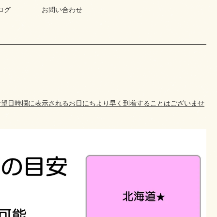
ログ
お問い合わせ
。
希望日時欄に表示されるお日にちより早く到着することはございませ