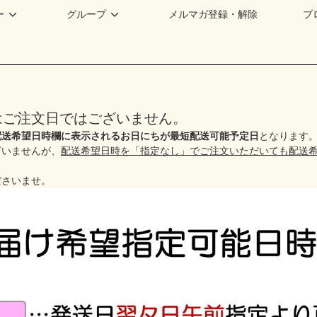
ー
グループ
メルマガ登録・解除
ブ
はご注文日ではございません。
配送希望日時欄に表示されるお日にちが最短配送可能予定日
となります
ざいませんが、
配送希望日時を「指定なし」でご注文いただいても配送
ださいませ。