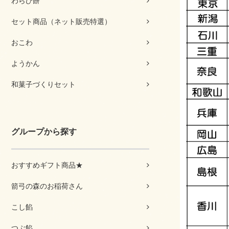
わらび餅
セット商品（ネット販売特選）
おこわ
ようかん
和菓子づくりセット
グループから探す
おすすめギフト商品★
箭弓の森のお稲荷さん
こし餡
つぶ餡