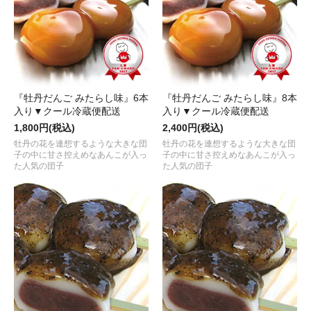
『牡丹だんご みたらし味』6本
『牡丹だんご みたらし味』8本
入り▼クール冷蔵便配送
入り▼クール冷蔵便配送
1,800円(税込)
2,400円(税込)
牡丹の花を連想するような大きな団
牡丹の花を連想するような大きな団
子の中に甘さ控えめなあんこが入っ
子の中に甘さ控えめなあんこが入っ
た人気の団子
た人気の団子