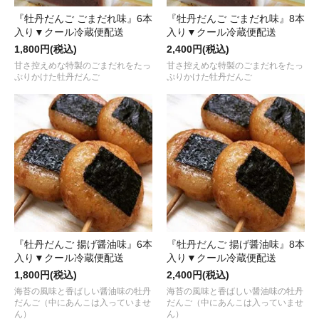
『牡丹だんご ごまだれ味』6本
『牡丹だんご ごまだれ味』8本
入り▼クール冷蔵便配送
入り▼クール冷蔵便配送
1,800円(税込)
2,400円(税込)
甘さ控えめな特製のごまだれをたっ
甘さ控えめな特製のごまだれをたっ
ぷりかけた牡丹だんご
ぷりかけた牡丹だんご
『牡丹だんご 揚げ醤油味』6本
『牡丹だんご 揚げ醤油味』8本
入り▼クール冷蔵便配送
入り▼クール冷蔵便配送
1,800円(税込)
2,400円(税込)
海苔の風味と香ばしい醤油味の牡丹
海苔の風味と香ばしい醤油味の牡丹
だんご（中にあんこは入っていませ
だんご（中にあんこは入っていませ
ん）
ん）