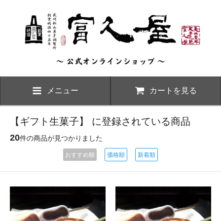
メニュー
カートを見る
【ギフト生菓子】 に登録されている商品
20
件の商品が見つかりました
おすすめ順
価格順
新着順