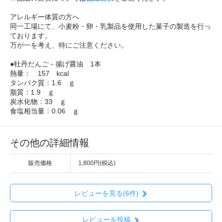
アレルギー体質の方へ
同一工場にて、小麦粉・卵・乳製品を使用した菓子の製造を行っ
ております。
万が一を考え、特にご注意ください。
●牡丹だんご－揚げ醤油 1本
熱量： 157 kcal
タンパク質：1.6 ｇ
脂質：1.9 ｇ
炭水化物：33 ｇ
食塩相当量：0.06 ｇ
その他の詳細情報
販売価格
1,800円(税込)
レビューを見る(6件)
レビューを投稿