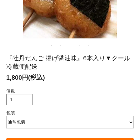
『牡丹だんご 揚げ醤油味』6本入り▼クール
冷蔵便配送
1,800円(税込)
個数
包装