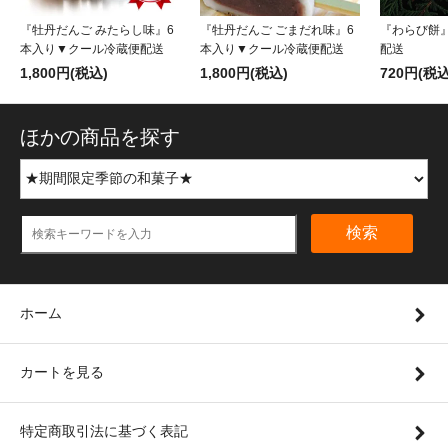
『牡丹だんご みたらし味』6
『牡丹だんご ごまだれ味』6
『わらび餅
本入り▼クール冷蔵便配送
本入り▼クール冷蔵便配送
配送
1,800円(税込)
1,800円(税込)
720円(税込
ほかの商品を探す
検索
ホーム
カートを見る
特定商取引法に基づく表記