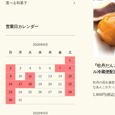
選べる和菓子
営業日カレンダー
2026年8月
日
月
火
水
木
金
土
1
『牡丹だん
2
3
4
5
6
7
8
ル冷蔵便配
9
10
11
12
13
14
15
牡丹の花を連想
16
17
18
19
20
21
22
なあんこが入っ
23
24
25
26
27
28
29
1,800円(税込
30
31
2026年9月