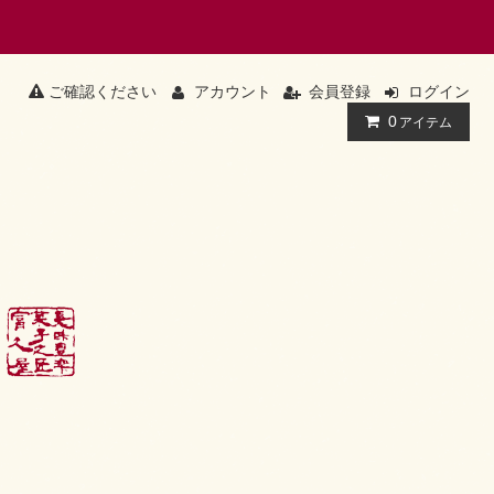
ご確認ください
アカウント
会員登録
ログイン
0
アイテム