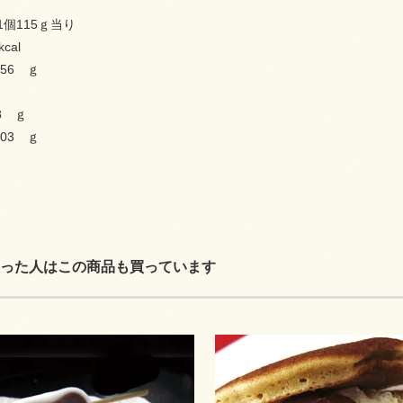
個115ｇ当り
cal
56 ｇ
8 ｇ
03 ｇ
った人はこの商品も買っています