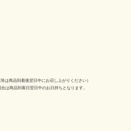
域等は商品到着後翌日中にお召し上がりください）
場合は商品到着日翌日中のお日持ちとなります。