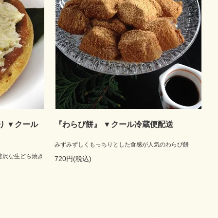
り ▼クール
『わらび餅』 ▼クール冷蔵便配送
みずみずしくもっちりとした食感が人気のわらび餅
贅沢な生どら焼き
720円(税込)