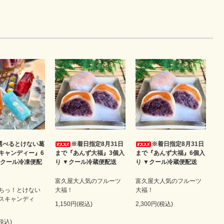
選べるとけない葛
※着日指定8月31日
※着日指定8月31日
キャンディー』6
まで『あんず大福』3個入
まで『あんず大福』6個入
◆クール冷凍便配
り ▼クール冷蔵便配送
り ▼クール冷蔵便配送
富久屋大人気のフルーツ
富久屋大人気のフルーツ
ちっ！とけない
大福！
大福！
スキャンディ
1,150円(税込)
2,300円(税込)
(税込)