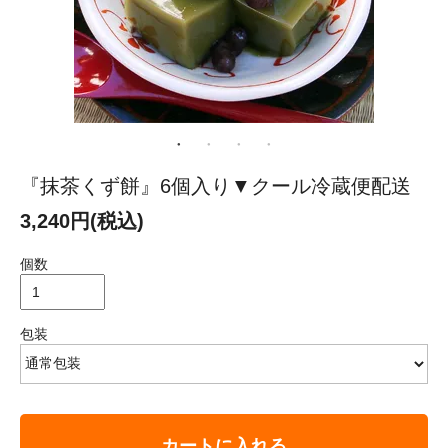
『抹茶くず餅』6個入り▼クール冷蔵便配送
3,240円(税込)
個数
包装
カートに入れる