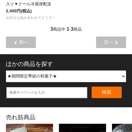
入り▼クール冷蔵便配送
2,400円(税込)
お好きな組み合わせでどうぞ！
3
1
3
商品中
-
商品
前へ
次へ
ほかの商品を探す
検索
売れ筋商品