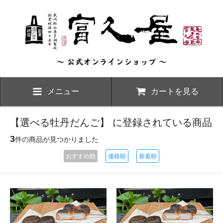
メニュー
カートを見る
【選べる牡丹だんご】 に登録されている商品
3
件の商品が見つかりました
おすすめ順
価格順
新着順